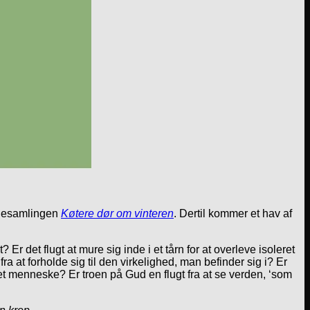
llesamlingen
Køtere dør om vinteren
. Dertil kommer et hav af
r det flugt at mure sig inde i et tårn for at overleve isoleret
 at forholde sig til den virkelighed, man befinder sig i? Er
et menneske? Er troen på Gud en flugt fra at se verden, ‘som