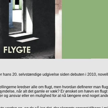
r hans 20. selvstændige udgivelse siden debuten i 2010, nove
lingerne kredser alle om flugt, men hvordan definerer man flugt? E
ndelse, når alt det gamle er væk? Er ønsket om hævn en flugt fra
rter og ansvar eller en mulighed for at nå længere end noget and