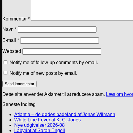
Kommentar
*
Navn
*
E-mail
*
Websted
Notify me of follow-up comments by email.
Notify me of new posts by email.
Dette site anvender Akismet til at reducere spam.
Læs om hvor
Seneste indlæg
Atlantia – de dødes badeland af Jonas Wilmann
White Line Fever af K. C. Jones
Nye udgivelser 2026-08
Labyrint af Sarah Engell