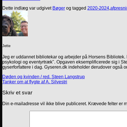
Dette indlæg var udgivet
Bøger
og tagged
2020-2024
,
afpresn
Jette
Jeg er uddannet bibliotekar og arbejder på Horsens Bibliotek
psykologi og eventyrtræk". Opgaven eksemplificerede sig i Ste
gyserforfattere i dag. Gyseren.dk indeholder derudover også o
Døden og kvinden / red. Steen Langstrup
Tanker om at flygte af A. Silvestri
Skriv et svar
Din e-mailadresse vil ikke blive publiceret.
Krævede felter er 