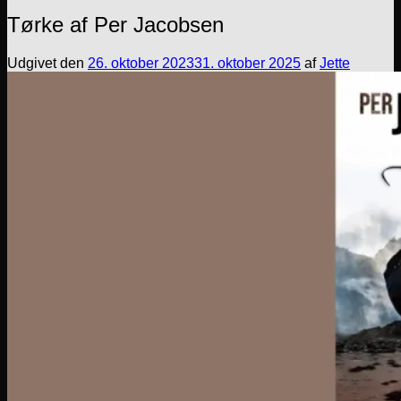
Tørke af Per Jacobsen
Udgivet den
26. oktober 2023
31. oktober 2025
af
Jette