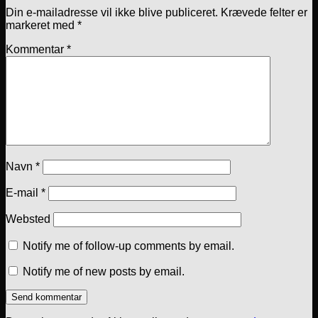
Din e-mailadresse vil ikke blive publiceret.
Krævede felter er
markeret med
*
Kommentar
*
Navn
*
E-mail
*
Websted
Notify me of follow-up comments by email.
Notify me of new posts by email.