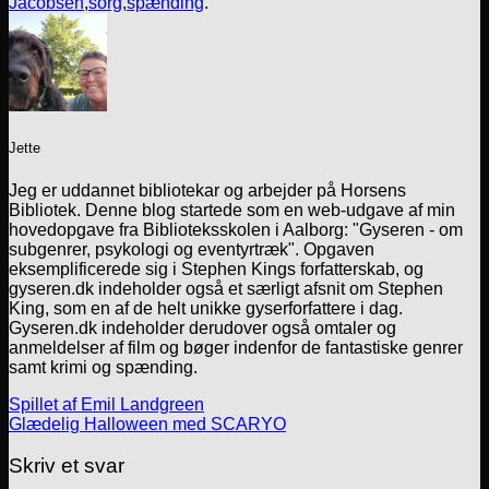
Jacobsen
,
sorg
,
spænding
.
Jette
Jeg er uddannet bibliotekar og arbejder på Horsens
Bibliotek. Denne blog startede som en web-udgave af min
hovedopgave fra Biblioteksskolen i Aalborg: "Gyseren - om
subgenrer, psykologi og eventyrtræk". Opgaven
eksemplificerede sig i Stephen Kings forfatterskab, og
gyseren.dk indeholder også et særligt afsnit om Stephen
King, som en af de helt unikke gyserforfattere i dag.
Gyseren.dk indeholder derudover også omtaler og
anmeldelser af film og bøger indenfor de fantastiske genrer
samt krimi og spænding.
Spillet af Emil Landgreen
Glædelig Halloween med SCARYO
Skriv et svar