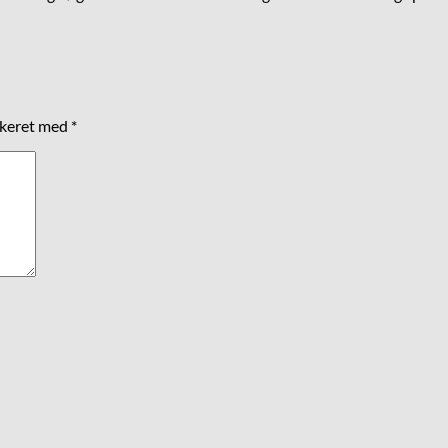
rkeret med
*