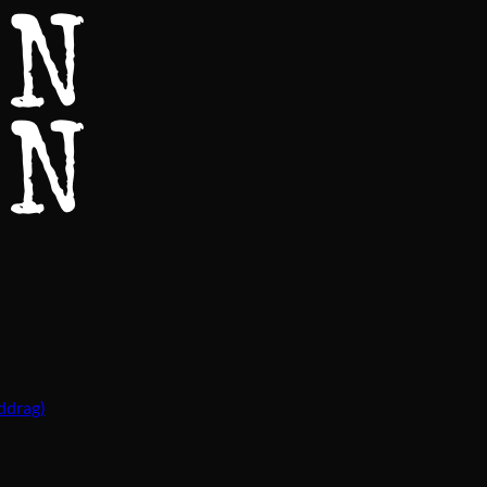
ddrag)