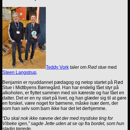
Teddy Vork
taler om
Rød stue
med
Steen Langstrup
.
Benjamin er nyuddannet pædagog og netop startet på Rød
Stue i Midtbyens Børnegård. Han har endelig fået styr på
alkoholen, er flyttet sammen med sin kæreste og har fået en
datter. Det er en ny start på livet, og han glæder sig til at gøre
en forskel, være noget for børnene, måske især dem, der
som han selv som barn ikke har det let derhjemme.
“Du skal nok ikke nævne det der med mystiske ting for
Vibeke igen,” sagde Jette uden at se op fra bordet, som hun
stadig tørrede.