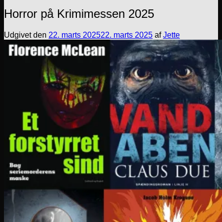
Horror på Krimimessen 2025
Udgivet den
22. marts 2025
22. marts 2025
af
Jette