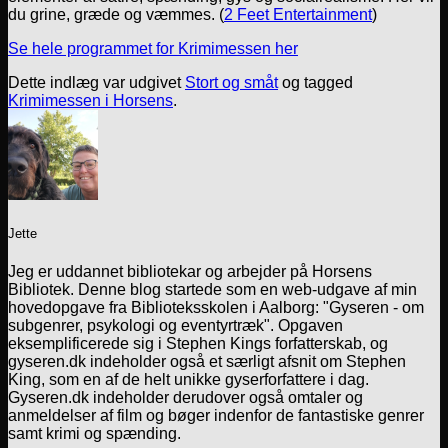
du grine, græde og væmmes. (
2 Feet Entertainment
)
Se hele programmet for Krimimessen her
Dette indlæg var udgivet
Stort og småt
og tagged
Krimimessen i Horsens
.
Jette
Jeg er uddannet bibliotekar og arbejder på Horsens
Bibliotek. Denne blog startede som en web-udgave af min
hovedopgave fra Biblioteksskolen i Aalborg: "Gyseren - om
subgenrer, psykologi og eventyrtræk". Opgaven
eksemplificerede sig i Stephen Kings forfatterskab, og
gyseren.dk indeholder også et særligt afsnit om Stephen
King, som en af de helt unikke gyserforfattere i dag.
Gyseren.dk indeholder derudover også omtaler og
anmeldelser af film og bøger indenfor de fantastiske genrer
samt krimi og spænding.