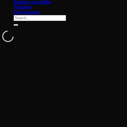
Danske gyserfilm
Tidslinje
Om Gyseren