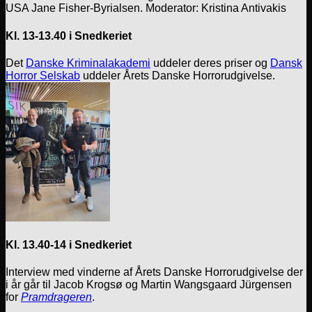
USA Jane Fisher-Byrialsen. Moderator: Kristina Antivakis
Kl. 13-13.40 i Snedkeriet
Det
Danske Kriminalakademi
uddeler deres priser og
Dansk
Horror Selskab
uddeler Årets Danske Horrorudgivelse.
Kl. 13.40-14 i Snedkeriet
Interview med vinderne af Årets Danske Horrorudgivelse der
i år går til Jacob Krogsø og Martin Wangsgaard Jürgensen
for
Pramdrageren
.