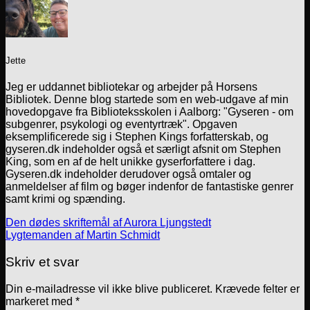
Jette
Jeg er uddannet bibliotekar og arbejder på Horsens
Bibliotek. Denne blog startede som en web-udgave af min
hovedopgave fra Biblioteksskolen i Aalborg: "Gyseren - om
subgenrer, psykologi og eventyrtræk". Opgaven
eksemplificerede sig i Stephen Kings forfatterskab, og
gyseren.dk indeholder også et særligt afsnit om Stephen
King, som en af de helt unikke gyserforfattere i dag.
Gyseren.dk indeholder derudover også omtaler og
anmeldelser af film og bøger indenfor de fantastiske genrer
samt krimi og spænding.
Den dødes skriftemål af Aurora Ljungstedt
Lygtemanden af Martin Schmidt
Skriv et svar
Din e-mailadresse vil ikke blive publiceret.
Krævede felter er
markeret med
*