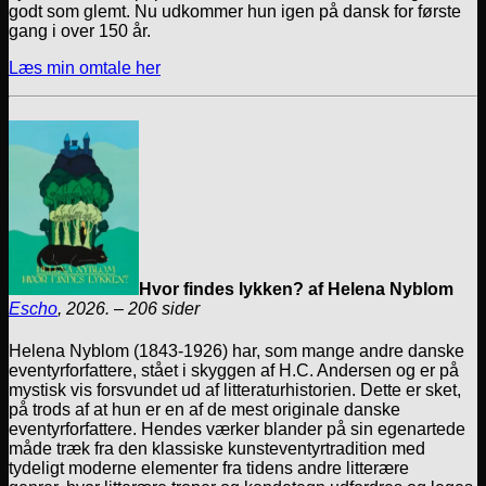
godt som glemt. Nu udkommer hun igen på dansk for første
gang i over 150 år.
Læs min omtale her
Hvor findes lykken? af Helena Nyblom
Escho
, 2026. – 206 sider
Helena Nyblom (1843-1926) har, som mange andre danske
eventyrforfattere, stået i skyggen af H.C. Andersen og er på
mystisk vis forsvundet ud af litteraturhistorien. Dette er sket,
på trods af at hun er en af de mest originale danske
eventyrforfattere. Hendes værker blander på sin egenartede
måde træk fra den klassiske kunsteventyrtradition med
tydeligt moderne elementer fra tidens andre litterære