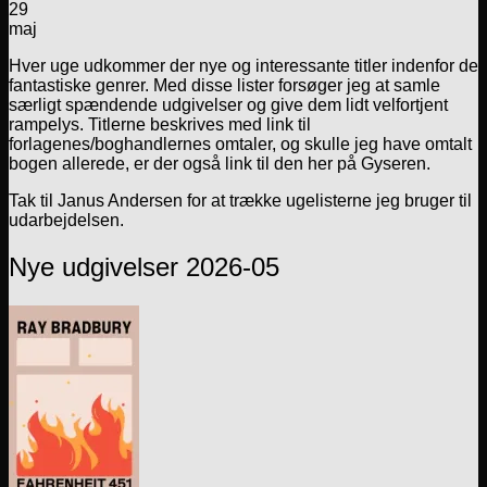
29
maj
Hver uge udkommer der nye og interessante titler indenfor de
fantastiske genrer. Med disse lister forsøger jeg at samle
særligt spændende udgivelser og give dem lidt velfortjent
rampelys. Titlerne beskrives med link til
forlagenes/boghandlernes omtaler, og skulle jeg have omtalt
bogen allerede, er der også link til den her på Gyseren.
Tak til Janus Andersen for at trække ugelisterne jeg bruger til
udarbejdelsen.
Nye udgivelser 2026-05