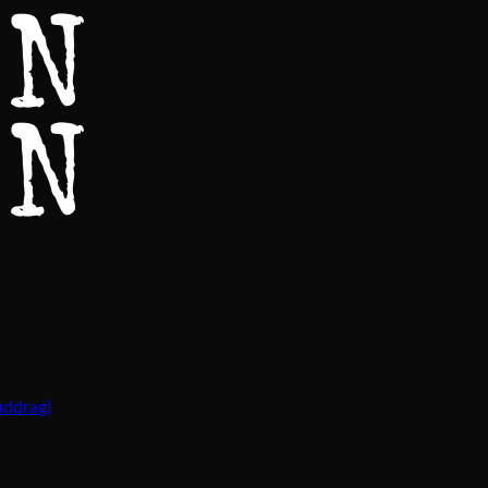
uddrag)