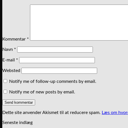
Kommentar
*
Navn
*
E-mail
*
Websted
Notify me of follow-up comments by email.
Notify me of new posts by email.
Dette site anvender Akismet til at reducere spam.
Læs om hvord
Seneste indlæg