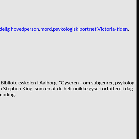
delig hovedperson
,
mord
,
psykologisk portræt
,
Victoria-tiden
.
Biblioteksskolen i Aalborg: "Gyseren - om subgenrer, psykologi
 Stephen King, som en af de helt unikke gyserforfattere i dag.
pænding.