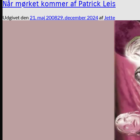
Når mørket kommer af Patrick Leis
Udgivet den
21. maj 2008
29. december 2024
af
Jette