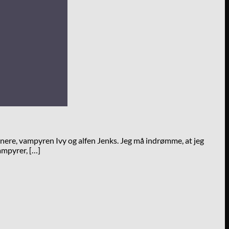
nere, vampyren Ivy og alfen Jenks. Jeg må indrømme, at jeg
ampyrer, […]