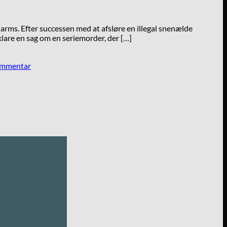
ms. Efter successen med at afsløre en illegal snenælde
klare en sag om en seriemorder, der […]
kommentar