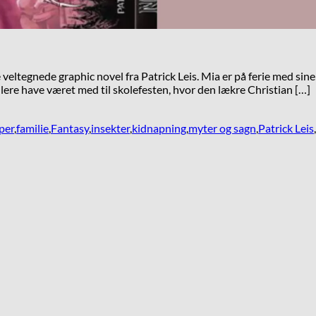
veltegnede graphic novel fra Patrick Leis. Mia er på ferie med sine 
llere have været med til skolefesten, hvor den lækre Christian […]
per
,
familie
,
Fantasy
,
insekter
,
kidnapning
,
myter og sagn
,
Patrick Leis
,