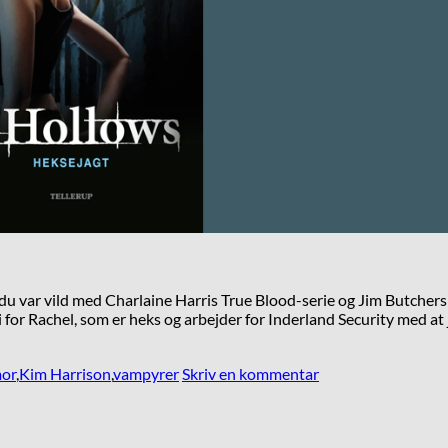
 var vild med Charlaine Harris True Blood-serie og Jim Butchers D
 for Rachel, som er heks og arbejder for Inderland Security med a
or
,
Kim Harrison
,
vampyrer
Skriv en kommentar