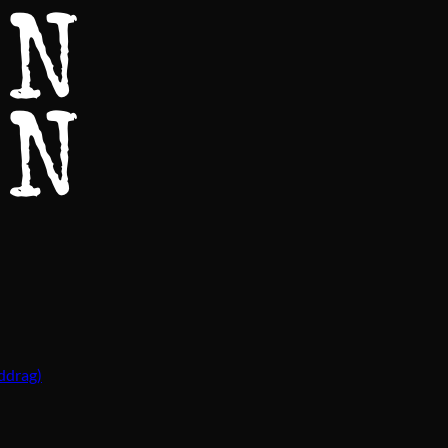
ddrag)