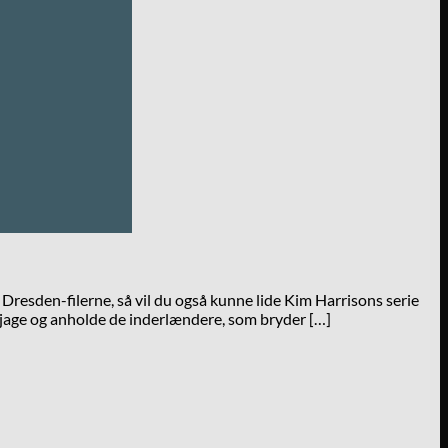
resden-filerne, så vil du også kunne lide Kim Harrisons serie
t jage og anholde de inderlændere, som bryder […]