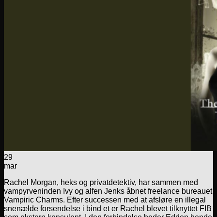
29
mar
Rachel Morgan, heks og privatdetektiv, har sammen med
vampyrveninden Ivy og alfen Jenks åbnet freelance bureauet
Vampiric Charms. Efter successen med at afsløre en illegal
snenælde forsendelse i bind et er Rachel blevet tilknyttet FIB