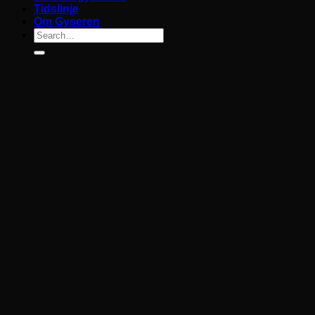
Tidslinje
Om Gyseren