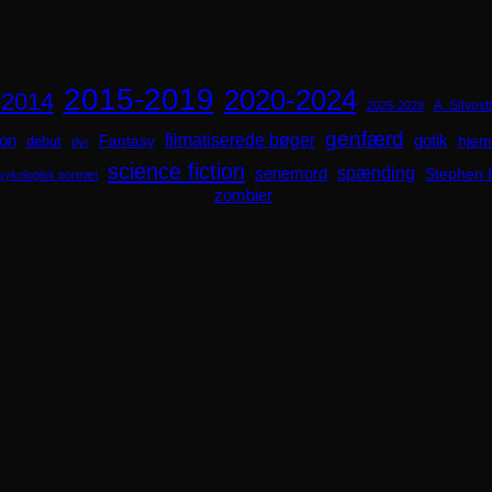
2015-2019
2020-2024
-2014
A. Silvestr
2025-2029
genfærd
ion
filmatiserede bøger
Fantasy
gotik
hjem
debut
dyr
science fiction
spænding
seriemord
Stephen 
sykologisk portræt
zombier