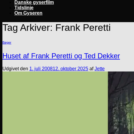
Danske gyserfilm
Tidslinje
Om Gyseren
Tag Arkiver:
Frank Peretti
Bøger
Huset af Frank Peretti og Ted Dekker
Udgivet den
1. juli 2008
12. oktober 2025
af
Jette