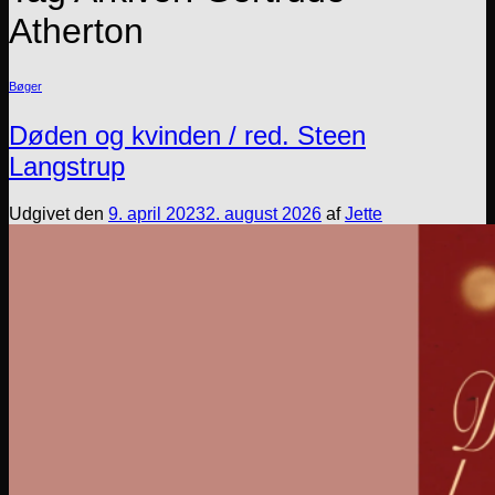
Atherton
Bøger
Døden og kvinden / red. Steen
Langstrup
Udgivet den
9. april 2023
2. august 2026
af
Jette