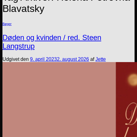
Blavatsky
Bøger
Døden og kvinden / red. Steen
Langstrup
Udgivet den
9. april 2023
2. august 2026
af
Jette