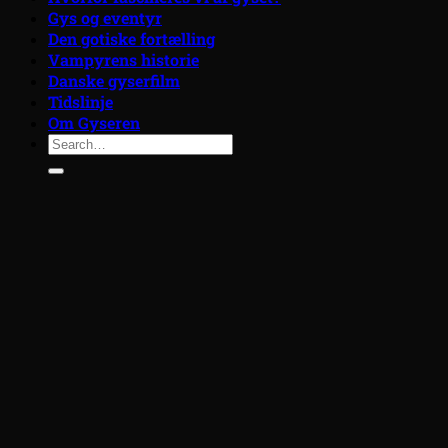
Gys og eventyr
Den gotiske fortælling
Vampyrens historie
Danske gyserfilm
Tidslinje
Om Gyseren