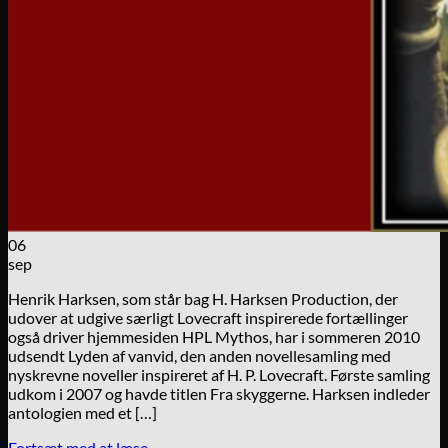
06
sep
Henrik Harksen, som står bag H. Harksen Production, der
udover at udgive særligt Lovecraft inspirerede fortællinger
også driver hjemmesiden HPL Mythos, har i sommeren 2010
udsendt Lyden af vanvid, den anden novellesamling med
nyskrevne noveller inspireret af H. P. Lovecraft. Første samling
udkom i 2007 og havde titlen Fra skyggerne. Harksen indleder
antologien med et […]
Fortsæt med at læse
→