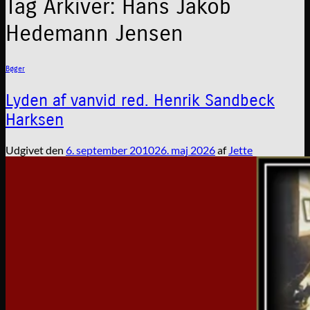
Tag Arkiver:
Hans Jakob
Hedemann Jensen
Bøger
Lyden af vanvid red. Henrik Sandbeck
Harksen
Udgivet den
6. september 2010
26. maj 2026
af
Jette