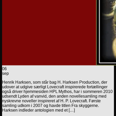
06
sep
Henrik Harksen, som står bag H. Harksen Production, der
udover at udgive særligt Lovecraft inspirerede fortællinger
også driver hjemmesiden HPL Mythos, har i sommeren 2010
udsendt Lyden af vanvid, den anden novellesamling med
nyskrevne noveller inspireret af H. P. Lovecraft. Første
samling udkom i 2007 og havde titlen Fra skyggerne.
Harksen indleder antologien med et […]