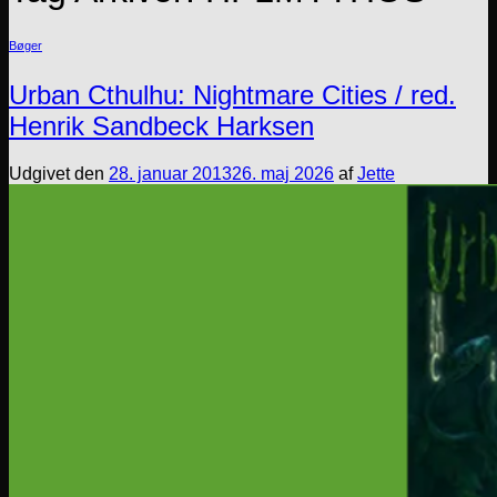
Bøger
Urban Cthulhu: Nightmare Cities / red.
Henrik Sandbeck Harksen
Udgivet den
28. januar 2013
26. maj 2026
af
Jette