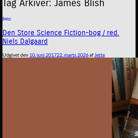
Tag Arkiver:
James Blish
Bøger
Den Store Science Fiction-bog / red.
Niels Dalgaard
Udgivet den
10. juni 2017
22. marts 2026
af
Jette