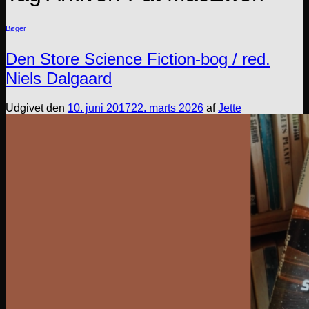
Bøger
Den Store Science Fiction-bog / red.
Niels Dalgaard
Udgivet den
10. juni 2017
22. marts 2026
af
Jette