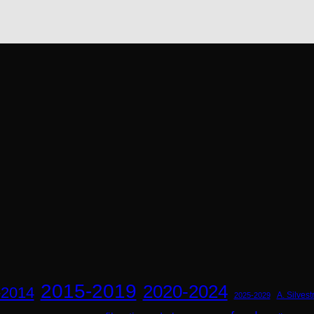
2015-2019
2020-2024
-2014
A. Silvestr
2025-2029