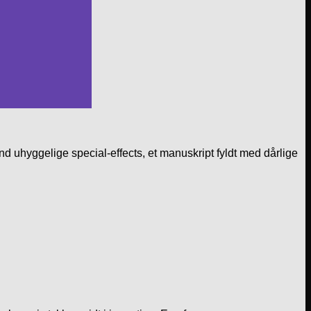
end uhyggelige special-effects, et manuskript fyldt med dårlige