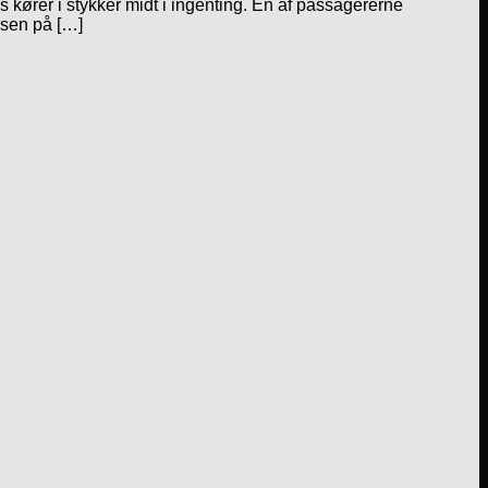
 kører i stykker midt i ingenting. En af passagererne
ssen på […]