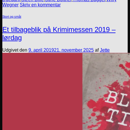
Wegner
Skriv en kommentar
Stort og småt
Et tilbageblik på Krimimessen 2019 –
lørdag
Udgivet den
9. april 2019
21. november 2025
af
Jette