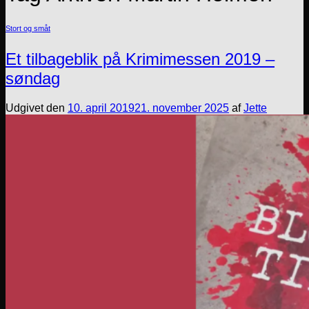
Stort og småt
Et tilbageblik på Krimimessen 2019 –
søndag
Udgivet den
10. april 2019
21. november 2025
af
Jette