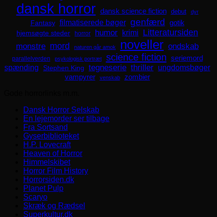
dansk horror
dansk science fiction
debut
dyr
genfærd
filmatiserede bøger
Fantasy
gotik
Litteratursiden
humor
krimi
hjemsøgte steder
horror
noveller
mord
monstre
ondskab
naturen går amok
science fiction
seriemord
parallelverden
psykologisk portræt
spænding
tegneserie
thriller
ungdomsbøger
Stephen King
zombier
vampyrer
venskab
Gode horrorlinks m.m.
Dansk Horror Selskab
En lejemorder ser tilbage
Fra Sortsand
Gyserbiblioteket
H.P. Lovecraft
Heaven of Horror
Himmelskibet
Horror Film History
Horrorsiden.dk
Planet Pulp
Scaryo
Skræk og Rædsel
Superkultur.dk