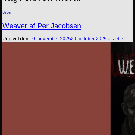
Bøger
Weaver af Per Jacobsen
Udgivet den
10. november 2025
29. oktober 2025
af
Jette