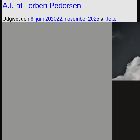
A.I. af Torben Pedersen
Udgivet den
8. juni 2020
22. november 2025
af
Jette