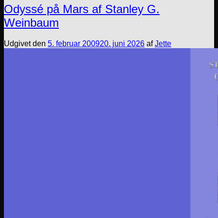
Odyssé på Mars af Stanley G.
Weinbaum
Udgivet den
5. februar 2009
20. juni 2026
af
Jette