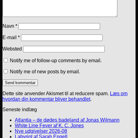
Navn
*
E-mail
*
Websted
Notify me of follow-up comments by email.
Notify me of new posts by email.
Dette site anvender Akismet til at reducere spam.
Læs om
hvordan din kommentar bliver behandlet
.
Seneste indlæg
Atlantia – de dødes badeland af Jonas Wilmann
White Line Fever af K. C. Jones
Nye udgivelser 2026-08
Labyrint af Sarah Engell