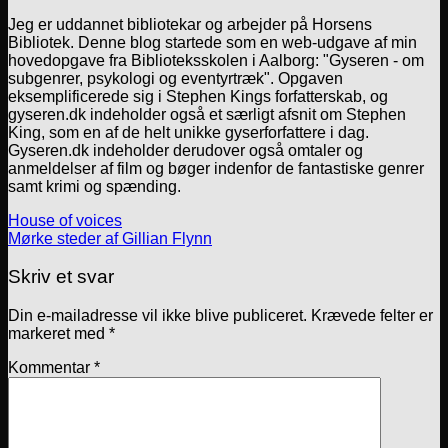
Jeg er uddannet bibliotekar og arbejder på Horsens
Bibliotek. Denne blog startede som en web-udgave af min
hovedopgave fra Biblioteksskolen i Aalborg: "Gyseren - om
subgenrer, psykologi og eventyrtræk". Opgaven
eksemplificerede sig i Stephen Kings forfatterskab, og
gyseren.dk indeholder også et særligt afsnit om Stephen
King, som en af de helt unikke gyserforfattere i dag.
Gyseren.dk indeholder derudover også omtaler og
anmeldelser af film og bøger indenfor de fantastiske genrer
samt krimi og spænding.
House of voices
Mørke steder af Gillian Flynn
Skriv et svar
Din e-mailadresse vil ikke blive publiceret.
Krævede felter er
markeret med
*
Kommentar
*