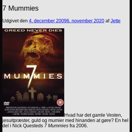
7 Mummies
Udgivet den
4. december 2009
6. november 2020
af
Jette
Hvad har det gamle Vesten,
jesuitpræster, guld og mumier med hinanden at gøre? En hel
del i Nick Questeds
7 Mummies
fra 2006.