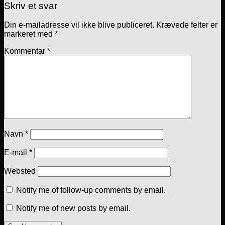
Skriv et svar
Din e-mailadresse vil ikke blive publiceret.
Krævede felter er
markeret med
*
Kommentar
*
Navn
*
E-mail
*
Websted
Notify me of follow-up comments by email.
Notify me of new posts by email.