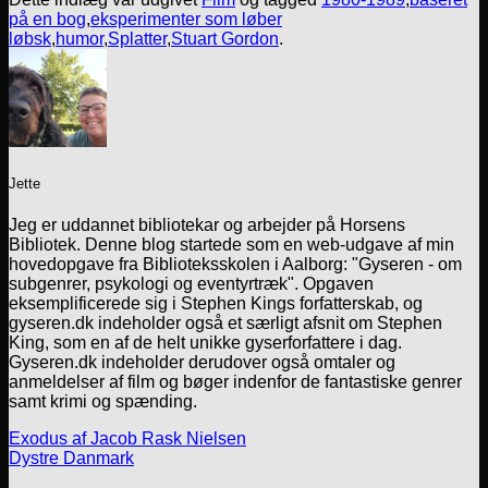
på en bog
,
eksperimenter som løber
løbsk
,
humor
,
Splatter
,
Stuart Gordon
.
Jette
Jeg er uddannet bibliotekar og arbejder på Horsens
Bibliotek. Denne blog startede som en web-udgave af min
hovedopgave fra Biblioteksskolen i Aalborg: "Gyseren - om
subgenrer, psykologi og eventyrtræk". Opgaven
eksemplificerede sig i Stephen Kings forfatterskab, og
gyseren.dk indeholder også et særligt afsnit om Stephen
King, som en af de helt unikke gyserforfattere i dag.
Gyseren.dk indeholder derudover også omtaler og
anmeldelser af film og bøger indenfor de fantastiske genrer
samt krimi og spænding.
Exodus af Jacob Rask Nielsen
Dystre Danmark