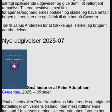
særligt spændende udgivelser og give dem lidt velfortjent
rampelys. Titlerne beskrives med link til
forlagenes/boghandlernes omtaler, og skulle jeg have omtalt
bogen allerede, er der også link til den her på Gyseren.
Tak til Janus Andersen for at trække ugelisterne jeg bruger til
udarbejdelsen.
Nye udgivelser 2025-07
Små historier af Peter Adolphsen
Gyldendal
, 2025. – 65 sider
Små historier 4
er Peter Adolphsens fabulerende og originale
fortællinger om verdens tilstand i den mest vidtfavnende
forstand. Universets geologiske egenrådighed forenes her