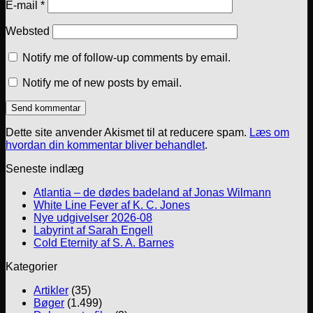
E-mail
*
Websted
Notify me of follow-up comments by email.
Notify me of new posts by email.
Dette site anvender Akismet til at reducere spam.
Læs om
hvordan din kommentar bliver behandlet
.
Seneste indlæg
Atlantia – de dødes badeland af Jonas Wilmann
White Line Fever af K. C. Jones
Nye udgivelser 2026-08
Labyrint af Sarah Engell
Cold Eternity af S. A. Barnes
Kategorier
Artikler
(35)
Bøger
(1.499)