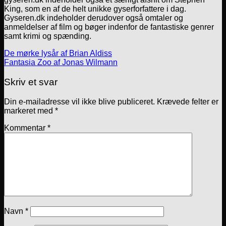
King, som en af de helt unikke gyserforfattere i dag.
Gyseren.dk indeholder derudover også omtaler og
anmeldelser af film og bøger indenfor de fantastiske genrer
samt krimi og spænding.
De mørke lysår af Brian Aldiss
Fantasia Zoo af Jonas Wilmann
Skriv et svar
Din e-mailadresse vil ikke blive publiceret.
Krævede felter er
markeret med
*
Kommentar
*
Navn
*