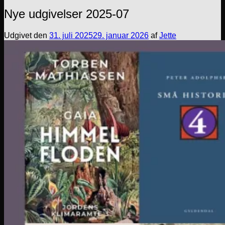
Nye udgivelser 2025-07
Udgivet den
31. juli 2025
29. januar 2026
af
Jette