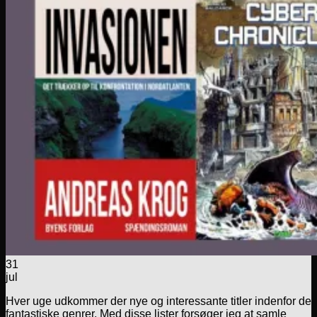
31
jul
Hver uge udkommer der nye og interessante titler indenfor de
fantastiske genrer. Med disse lister forsøger jeg at samle