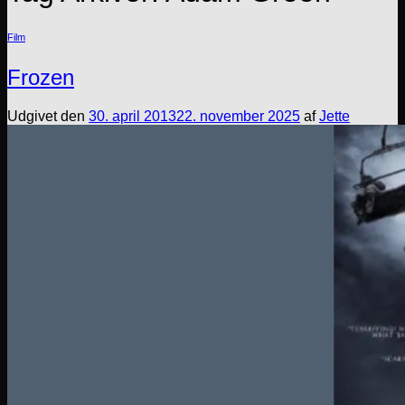
Film
Frozen
Udgivet den
30. april 2013
22. november 2025
af
Jette