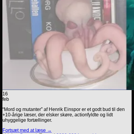
16
feb
“Mord og mutanter” af Henrik Einspor er et godt bud til den
+10-årige læser, der elsker skøre, actionfyldte og lidt
uhyggelige fortællinger.
Fortsæt med at læse
→