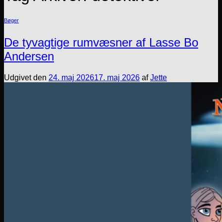
Bøger
De tyvagtige rumvæsner af Lasse Bo
Andersen
Udgivet den
24. maj 2026
17. maj 2026
af
Jette