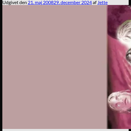
Udgivet den
21. maj 2008
29. december 2024
af
Jette