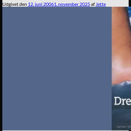
Udgivet den
12. juni 2006
1. november 2025
af
Jette