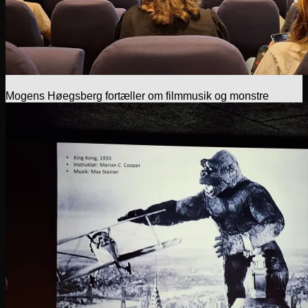
Mogens Høegsberg fortæller om filmmusik og monstre