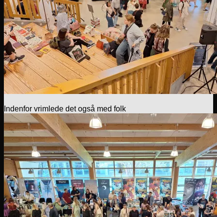
Indenfor vrimlede det også med folk