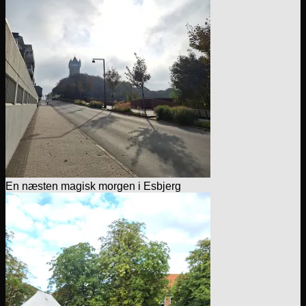
En næsten magisk morgen i Esbjerg