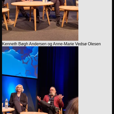
Kenneth Bøgh Andersen og Anne-Marie Vedsø Olesen