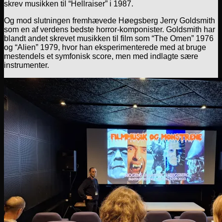
skrev musikken til “Hellraiser” i 1987.
Og mod slutningen fremhævede Høegsberg Jerry Goldsmith
som en af verdens bedste horror-komponister. Goldsmith har
blandt andet skrevet musikken til film som “The Omen” 1976
og “Alien” 1979, hvor han eksperimenterede med at bruge
mestendels et symfonisk score, men med indlagte sære
instrumenter.