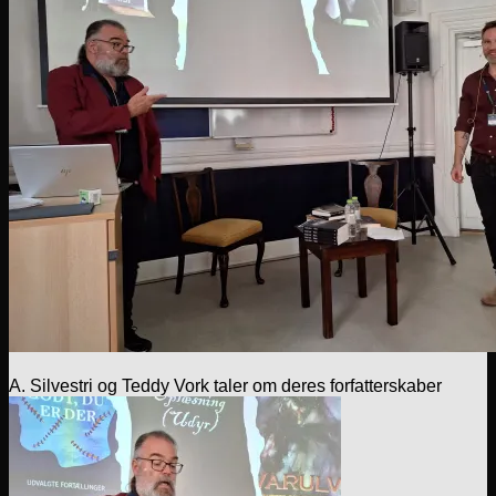
A. Silvestri og Teddy Vork taler om deres forfatterskaber