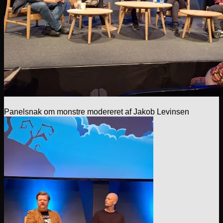
Panelsnak om monstre modereret af Jakob Levinsen