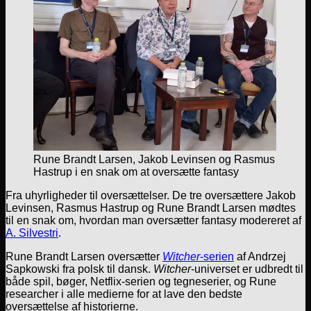
Rune Brandt Larsen, Jakob Levinsen og Rasmus
Hastrup i en snak om at oversætte fantasy
Fra uhyrligheder til oversættelser. De tre oversættere Jakob
Levinsen, Rasmus Hastrup og Rune Brandt Larsen mødtes
til en snak om, hvordan man oversætter fantasy modereret af
A. Silvestri
.
Rune Brandt Larsen oversætter
Witcher
-serien
af Andrzej
Sapkowski fra polsk til dansk.
Witcher
-universet er udbredt til
både spil, bøger, Netflix-serien og tegneserier, og Rune
researcher i alle medierne for at lave den bedste
oversættelse af historierne.