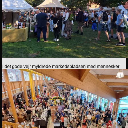
I det gode vejr myldrede markedspladsen med mennesker