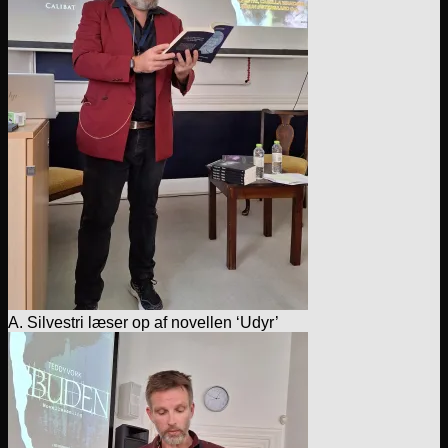
A. Silvestri læser op af novellen ‘Udyr’