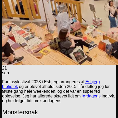
21
sep
Fantasyfestival 2023 i Esbjerg arrangeres af
Esbjerg
bibliotek
og er blevet afholdt siden 2015. I år deltog jeg for
første gang hele weekenden, og det var en super fed
oplevelse. Jeg har allerede skrevet lidt om
lørdagens
indtryk,
og her følger lidt om søndagens.
Monstersnak