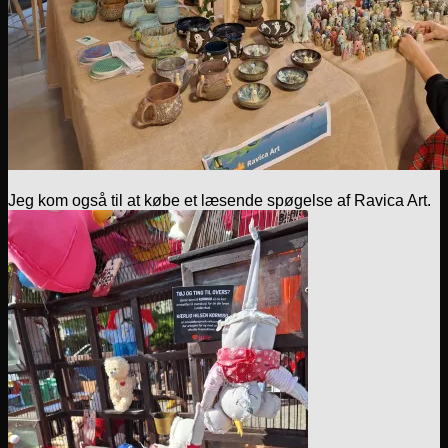
Jeg kom også til at købe et læsende spøgelse af Ravica Art.