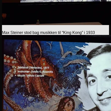
Max Steiner stod bag musikken til “King Kong” i 1933