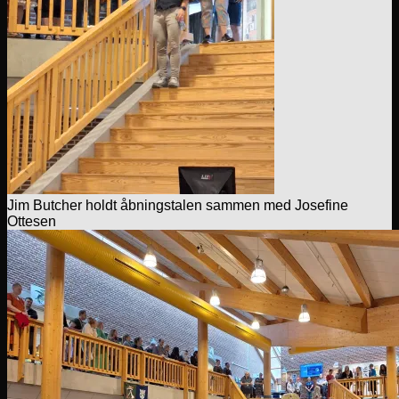
Jim Butcher holdt åbningstalen sammen med Josefine
Ottesen