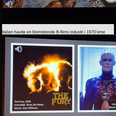
Italien havde en blomstrende B-films industri i 1970’erne