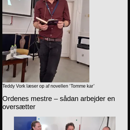
Teddy Vork læser op af novellen ‘Tomme kar’
Ordenes mestre – sådan arbejder en
oversætter