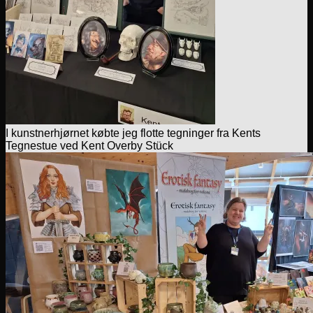
I kunstnerhjørnet købte jeg flotte tegninger fra Kents
Tegnestue ved Kent Overby Stück