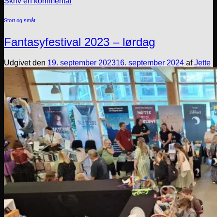
Skriv en kommentar
Stort og småt
Fantasyfestival 2023 – lørdag
Udgivet den
19. september 2023
16. september 2024
af
Jette