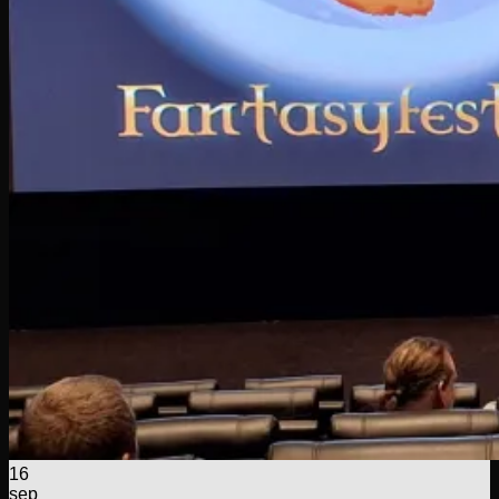
16
sep