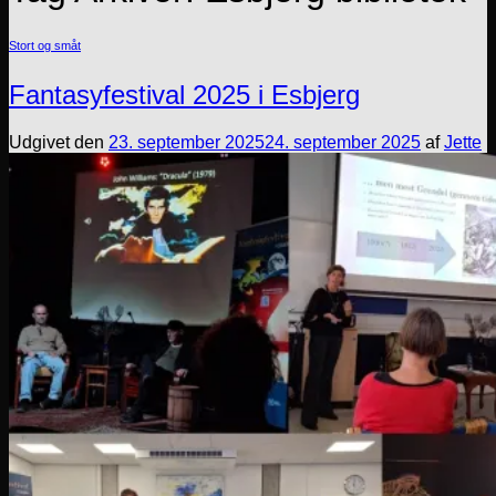
Stort og småt
Fantasyfestival 2025 i Esbjerg
Udgivet den
23. september 2025
24. september 2025
af
Jette