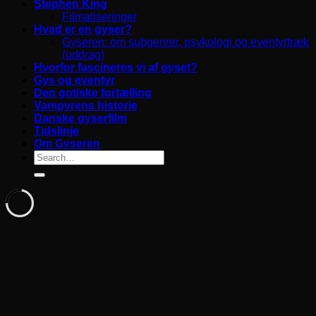
Stephen King
Filmatiseringer
Hvad er en gyser?
Gyseren: om subgenrer, psykologi og eventyrtræk
(uddrag)
Hvorfor fascineres vi af gyset?
Gys og eventyr
Den gotiske fortælling
Vampyrens historie
Danske gyserfilm
Tidslinje
Om Gyseren