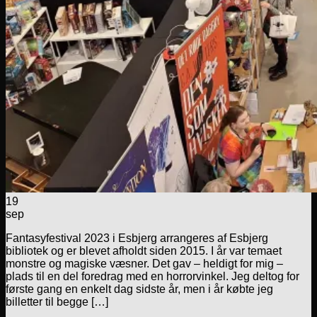
19
sep
Fantasyfestival 2023 i Esbjerg arrangeres af Esbjerg
bibliotek og er blevet afholdt siden 2015. I år var temaet
monstre og magiske væsner. Det gav – heldigt for mig –
plads til en del foredrag med en horrorvinkel. Jeg deltog for
første gang en enkelt dag sidste år, men i år købte jeg
billetter til begge […]