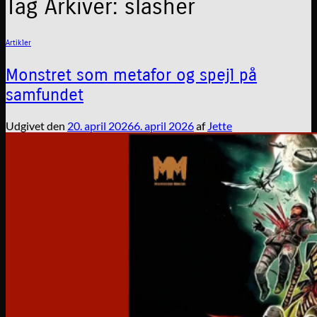
Tag Arkiver:
slasher
Artikler
Monstret som metafor og spejl på
samfundet
Udgivet den
20. april 2026
6. april 2026
af
Jette