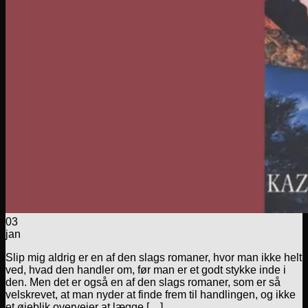
03
jan
Slip mig aldrig er en af den slags romaner, hvor man ikke helt
ved, hvad den handler om, før man er et godt stykke inde i
den. Men det er også en af den slags romaner, som er så
velskrevet, at man nyder at finde frem til handlingen, og ikke
et øjeblik overvejer at lægge […]