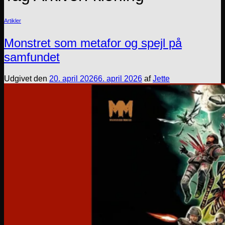
Artikler
Monstret som metafor og spejl på
samfundet
Udgivet den
20. april 2026
6. april 2026
af
Jette