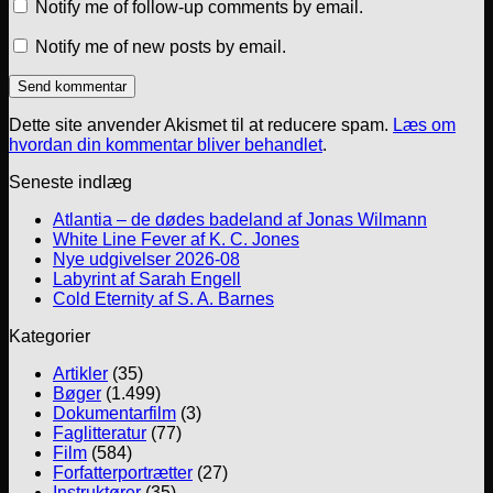
Notify me of follow-up comments by email.
Notify me of new posts by email.
Dette site anvender Akismet til at reducere spam.
Læs om
hvordan din kommentar bliver behandlet
.
Seneste indlæg
Atlantia – de dødes badeland af Jonas Wilmann
White Line Fever af K. C. Jones
Nye udgivelser 2026-08
Labyrint af Sarah Engell
Cold Eternity af S. A. Barnes
Kategorier
Artikler
(35)
Bøger
(1.499)
Dokumentarfilm
(3)
Faglitteratur
(77)
Film
(584)
Forfatterportrætter
(27)
Instruktører
(35)