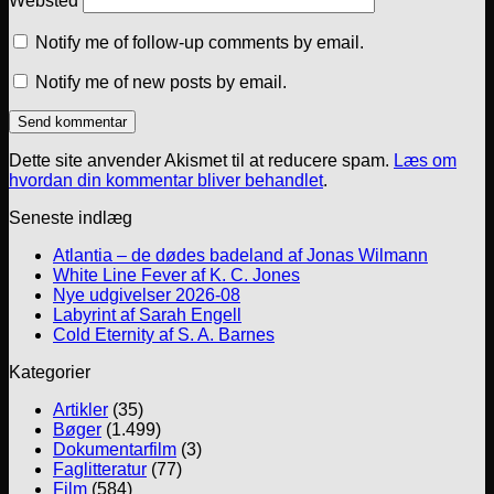
Websted
Notify me of follow-up comments by email.
Notify me of new posts by email.
Dette site anvender Akismet til at reducere spam.
Læs om
hvordan din kommentar bliver behandlet
.
Seneste indlæg
Atlantia – de dødes badeland af Jonas Wilmann
White Line Fever af K. C. Jones
Nye udgivelser 2026-08
Labyrint af Sarah Engell
Cold Eternity af S. A. Barnes
Kategorier
Artikler
(35)
Bøger
(1.499)
Dokumentarfilm
(3)
Faglitteratur
(77)
Film
(584)