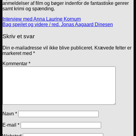
anmeldelser af film og bøger indenfor de fantastiske genrer
samt krimi og spænding.
Interview med Anna Laurine Kornum
Bag spejlet og videre / red. Jonas Aagaard Dinesen
Skriv et svar
Din e-mailadresse vil ikke blive publiceret.
Krævede felter er
markeret med
*
Kommentar
*
Navn
*
E-mail
*