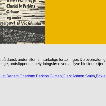
 på dansk under titlen 8 mærkelige fortællinger. De overnaturli
elige, undslipper det betydningsløse ved at flyve hinsides stjerne
ust Derleth
,
Charlotte Perkins Gilman
,
Clark Ashton Smith
,
Edwar