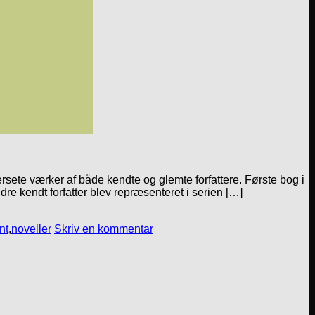
rsete værker af både kendte og glemte forfattere. Første bog i
re kendt forfatter blev repræsenteret i serien […]
nt
,
noveller
Skriv en kommentar