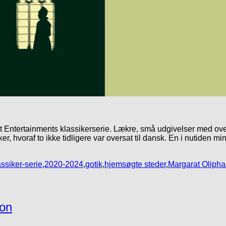
et Entertainments klassikerserie. Lækre, små udgivelser med ove
hvoraf to ikke tidligere var oversat til dansk. En i nutiden mind
ssiker-serie
,
2020-2024
,
gotik
,
hjemsøgte steder
,
Margarat Olipha
son