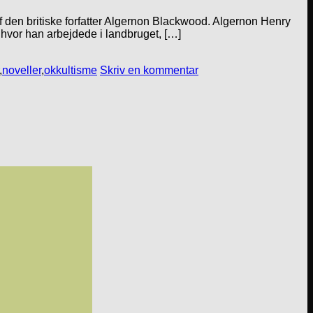
af den britiske forfatter Algernon Blackwood. Algernon Henry
hvor han arbejdede i landbruget, […]
,
noveller
,
okkultisme
Skriv en kommentar