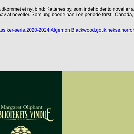
gt udkommet et nyt bind: Kattenes by, som indeholder to noveller 
av af noveller. Som ung boede han i en periode først i Canada, 
ssiker-serie
,
2020-2024
,
Algernon Blackwood
,
gotik
,
hekse
,
horror