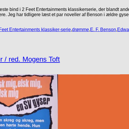
este bind i 2 Feet Entertainments klassikerserie, der blandt 
e. Jeg har tidligere læst et par noveller af Benson i ældre gyse
Feet Entertainments klassiker-serie
,
drømme
,
E. F. Benson
,
Edwar
r / red. Mogens Toft